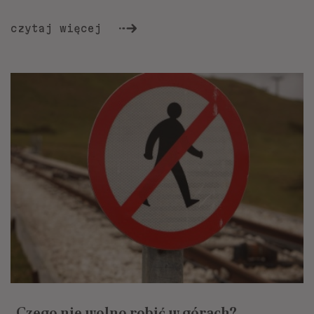
czytaj więcej
Czego nie wolno robić w górach?