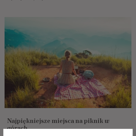
Najpiękniejsze miejsca na piknik w
górach