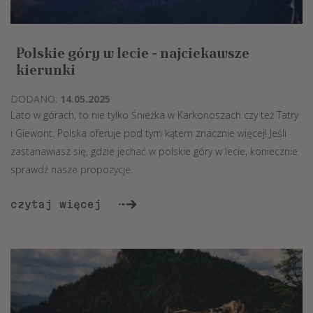
Polskie góry w lecie - najciekawsze
kierunki
DODANO:
14.05.2025
Lato w górach, to nie tylko Śnieżka w Karkonoszach czy też Tatry
i Giewont. Polska oferuje pod tym kątem znacznie więcej! Jeśli
zastanawiasz się, gdzie jechać w polskie góry w lecie, koniecznie
sprawdź nasze propozycje.
czytaj więcej