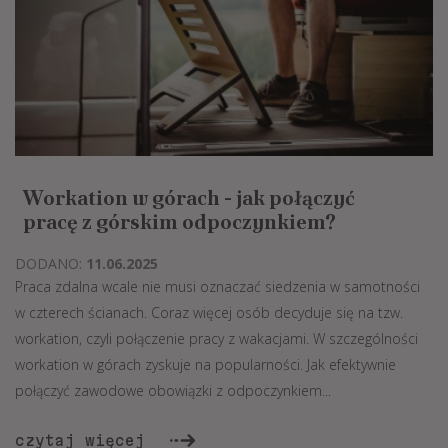
Workation w górach - jak połączyć
pracę z górskim odpoczynkiem?
DODANO:
11.06.2025
Praca zdalna wcale nie musi oznaczać siedzenia w samotności
w czterech ścianach. Coraz więcej osób decyduje się na tzw.
workation, czyli połączenie pracy z wakacjami. W szczególności
workation w górach zyskuje na popularności. Jak efektywnie
połączyć zawodowe obowiązki z odpoczynkiem...
czytaj więcej