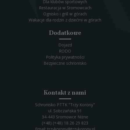
Dla klubów sportowych
Restauracja w Sromowcach
Ognisko i grill w górach
Wakacje dla rodzin z dziećmi w górach
Dodatkowe
Dojazd
RODO
Polityka prywatności
Bezpieczne schronisko
Kontakt z nami
Schronisko PTTK "Trzy Korony"
ul. Sobczańska 91
34-443 Sromowce Niżne
(+48) (+48) 18 26 29 823
Email:
trzykorony@trzykorony.pl