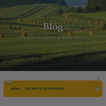
Blog
O czym się pisze w Pieninach?
ROZWIŃ OPCJE PODMENU