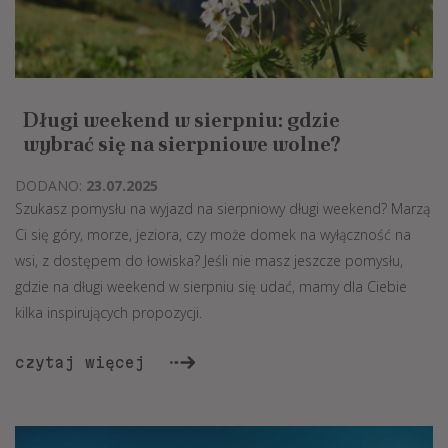
Długi weekend w sierpniu: gdzie
wybrać się na sierpniowe wolne?
DODANO:
23.07.2025
Szukasz pomysłu na wyjazd na sierpniowy długi weekend? Marzą
Ci się góry, morze, jeziora, czy może domek na wyłączność na
wsi, z dostępem do łowiska? Jeśli nie masz jeszcze pomysłu,
gdzie na długi weekend w sierpniu się udać, mamy dla Ciebie
kilka inspirujących propozycji.
czytaj więcej