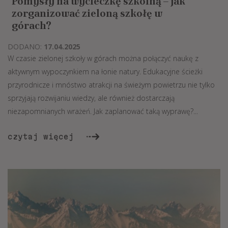
Pomysły na wycieczkę szkolną – jak
zorganizować zieloną szkołę w
górach?
DODANO:
17.04.2025
W czasie zielonej szkoły w górach można połączyć naukę z
aktywnym wypoczynkiem na łonie natury. Edukacyjne ścieżki
przyrodnicze i mnóstwo atrakcji na świeżym powietrzu nie tylko
sprzyjają rozwijaniu wiedzy, ale również dostarczają
niezapomnianych wrażeń. Jak zaplanować taką wyprawę?...
czytaj więcej