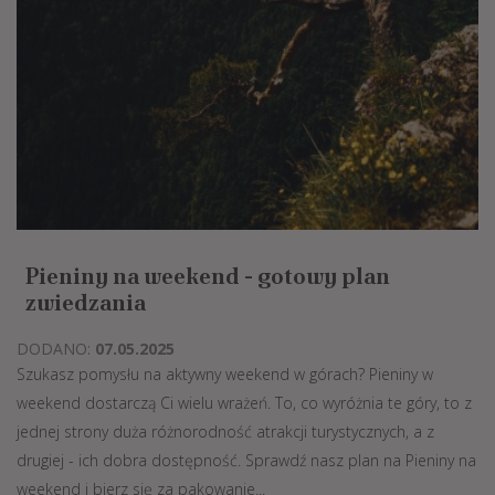
Pieniny na weekend - gotowy plan
zwiedzania
DODANO:
07.05.2025
Szukasz pomysłu na aktywny weekend w górach? Pieniny w
weekend dostarczą Ci wielu wrażeń. To, co wyróżnia te góry, to z
jednej strony duża różnorodność atrakcji turystycznych, a z
drugiej - ich dobra dostępność. Sprawdź nasz plan na Pieniny na
weekend i bierz się za pakowanie...