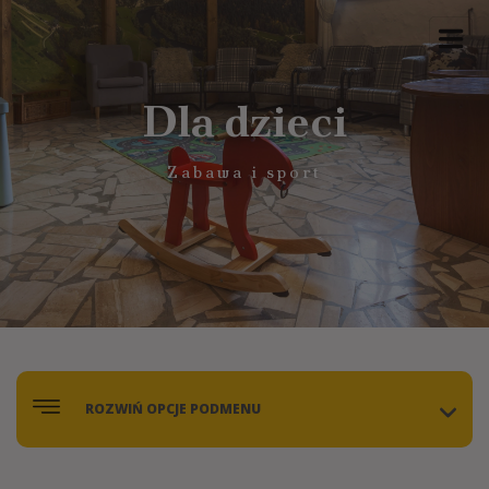
Dla dzieci
Zabawa i sport
ROZWIŃ OPCJE PODMENU