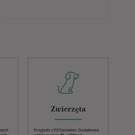
Zwierzęta
owych
Przyjedź z PSYjacielem. Dodatkowa