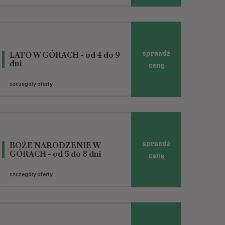
LATO W GÓRACH - od 4 do 9
sprawdź
dni
cenę
szczegóły oferty
BOŻE NARODZENIE W
sprawdź
GÓRACH - od 5 do 8 dni
cenę
szczegóły oferty