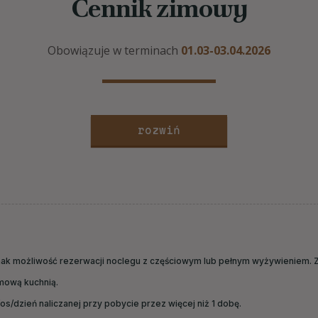
Cennik zimowy
Obowiązuje w terminach
01.03-03.04.2026
rozwiń
dnak możliwość rezerwacji noclegu z częściowym lub pełnym wyżywieniem. Z
mową kuchnią.
/os/dzień naliczanej przy pobycie przez więcej niż 1 dobę.