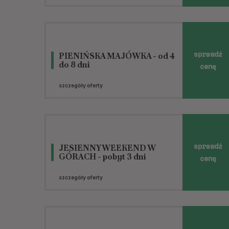
PIENIŃSKA MAJÓWKA - od 4
sprawdź
do 8 dni
cenę
szczegóły oferty
JESIENNY WEEKEND W
sprawdź
GÓRACH - pobyt 3 dni
cenę
szczegóły oferty