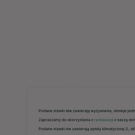
Podane stawki
nie
zawierają wyżywienia, istnieje je
Zapraszamy do skorzystania z
restauracji
z naszą do
Podane stawki nie zawierają opłaty klimatycznej 2,-zł