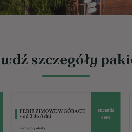
wdź szczegóły pak
FERIE ZIMOWE W GÓRACH
sprawdź
- od 3 do 8 dni
cenę
szczegóły oferty