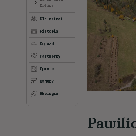
Orlica
Dla dzieci
Historia
Dojazd
Partnerzy
Opinie
Kamery
Ekologia
Pawili