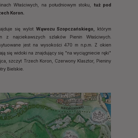
inach Właściwych, na południowym stoku,
tuż pod
zech Koron.
ajduje się wylot
Wąwozu Szopczańskiego,
którym
en z najciekawszych szlaków Pienin Właściwych.
sytuowane jest na wysokości 470 m n.p.m. Z okien
ją się widoki na znajdujący się "na wyciągniecie ręki"
ca, szczyt Trzech Koron, Czerwony Klasztor, Pieniny
try Bielskie.