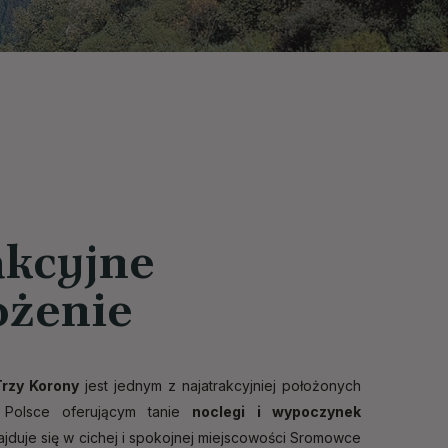
akcyjne
ożenie
Trzy Korony
jest jednym z najatrakcyjniej położonych
 Polsce oferującym tanie
noclegi i wypoczynek
jduje się w cichej i spokojnej miejscowości Sromowce