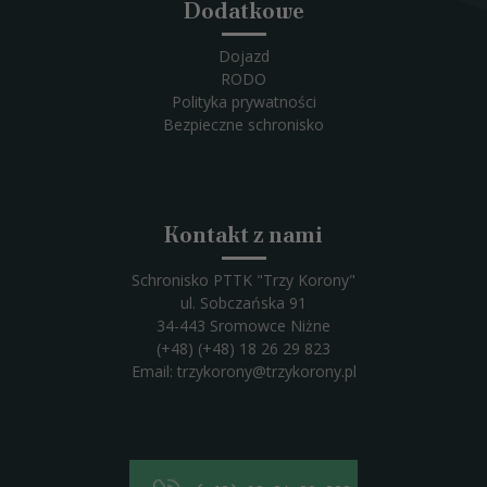
Dodatkowe
Dojazd
RODO
Polityka prywatności
Bezpieczne schronisko
Kontakt z nami
Schronisko PTTK "Trzy Korony"
ul. Sobczańska 91
34-443 Sromowce Niżne
(+48) (+48) 18 26 29 823
Email:
trzykorony@trzykorony.pl