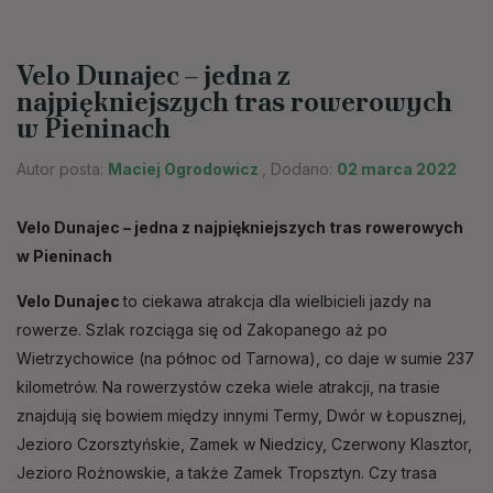
Velo Dunajec – jedna z
najpiękniejszych tras rowerowych
w Pieninach
Autor posta:
Maciej Ogrodowicz
, Dodano:
02 marca 2022
Velo Dunajec – jedna z najpiękniejszych tras rowerowych
w Pieninach
Velo Dunajec
to ciekawa atrakcja dla wielbicieli jazdy na
rowerze. Szlak rozciąga się od Zakopanego aż po
Wietrzychowice (na północ od Tarnowa), co daje w sumie 237
kilometrów. Na rowerzystów czeka wiele atrakcji, na trasie
znajdują się bowiem między innymi Termy, Dwór w Łopusznej,
Jezioro Czorsztyńskie, Zamek w Niedzicy, Czerwony Klasztor,
Jezioro Rożnowskie, a także Zamek Tropsztyn. Czy trasa