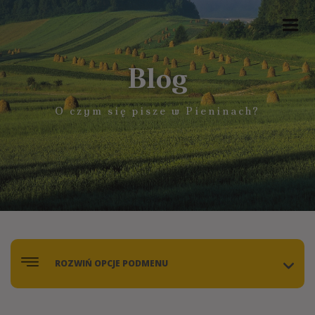
Blog
O czym się pisze w Pieninach?
ROZWIŃ OPCJE PODMENU