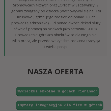
Sromowcach Niżnych oraz „Orlica” w Szczawnicy. Z
górami związany od dziecka (wychowywał się na Hali
Krupowej, gdzie jego rodzice od ponad 30 lat
prowadzą schronisko). Od ponad dwóch dekad służy
również pomocą na szlakach jako ratownik GOPR.
Prowadzenie górskich obiektów to dla niego nie
tylko praca, ale przede wszystkim rodzinna tradycja
i wielka pasja.
NASZA OFERTA
Wycieczki szkolne w górach Pieninach
Imprezy integracyjne dla firm w górach