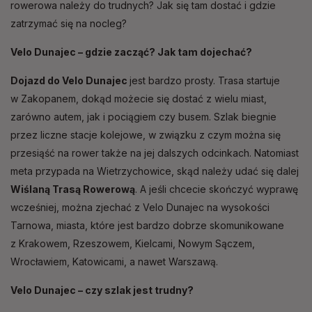
rowerowa należy do trudnych? Jak się tam dostać i gdzie
zatrzymać się na nocleg?
Velo Dunajec – gdzie zacząć? Jak tam dojechać?
Dojazd do Velo Dunajec
jest bardzo prosty. Trasa startuje
w Zakopanem, dokąd możecie się dostać z wielu miast,
zarówno autem, jak i pociągiem czy busem. Szlak biegnie
przez liczne stacje kolejowe, w związku z czym można się
przesiąść na rower także na jej dalszych odcinkach. Natomiast
meta przypada na Wietrzychowice, skąd należy udać się dalej
Wiślaną Trasą Rowerową
. A jeśli chcecie skończyć wyprawę
wcześniej, można zjechać z Velo Dunajec na wysokości
Tarnowa, miasta, które jest bardzo dobrze skomunikowane
z Krakowem, Rzeszowem, Kielcami, Nowym Sączem,
Wrocławiem, Katowicami, a nawet Warszawą.
Velo Dunajec – czy szlak jest trudny?