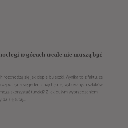
oclegi w górach wcale nie muszą być
rozchodzą się jak ciepłe bułeczki. Wynika to z faktu, że
 rozpoczyna się jeden z najchętniej wybieranych szlaków
i mogą skorzystać turyści? Z jak dużym wyprzedzeniem
a się tutaj...