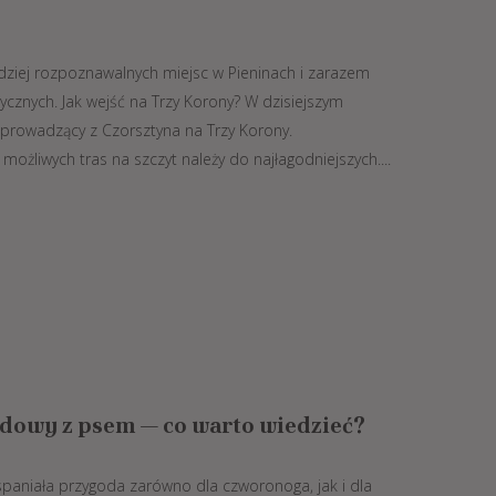
rdziej rozpoznawalnych miejsc w Pieninach i zarazem
tycznych. Jak wejść na Trzy Korony? W dzisiejszym
 prowadzący z Czorsztyna na Trzy Korony.
ożliwych tras na szczyt należy do najłagodniejszych....
odowy z psem — co warto wiedzieć?
aniała przygoda zarówno dla czworonoga, jak i dla