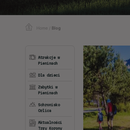
Home
/
Blog
Atrakcje w
Pieninach
Dla dzieci
Zabytki w
Pieninach
Schronisko
Orlica
Aktualności
Trzy Korony