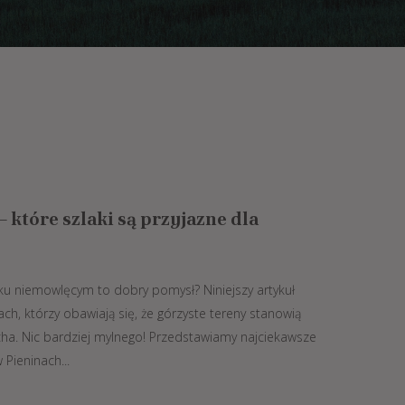
 które szlaki są przyjazne dla
eku niemowlęcym to dobry pomysł? Niniejszy artykuł
ch, którzy obawiają się, że górzyste tereny stanowią
ha. Nic bardziej mylnego! Przedstawiamy najciekawsze
Pieninach...