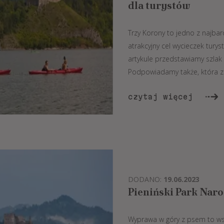
dla turystów
Trzy Korony to jedno z najba
atrakcyjny cel wycieczek turys
artykule przedstawiamy szlak
Podpowiadamy także, która z m
czytaj więcej
DODANO:
19.06.2023
Pieniński Park Nar
Wyprawa w góry z psem to wsp