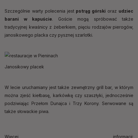
Szczególnie warty polecenia jest
pstrąg górski
oraz
udziec
barani w kapuście
. Goście mogą spróbować także
tradycyjnej kwaśnicy z żeberkiem, pięciu rodzajów pierogów,
janosikowego placka czy pysznej szarlotki.
Janosikowy placek
W lecie uruchamiany jest także zewnętrzny grill bar, w którym
można zjeść kiełbasę, karkówkę czy szaszłyki, jednocześnie
podziwiając Przełom Dunajca i Trzy Korony. Serwowane są
także słowackie piwa.
Więcej informacji: