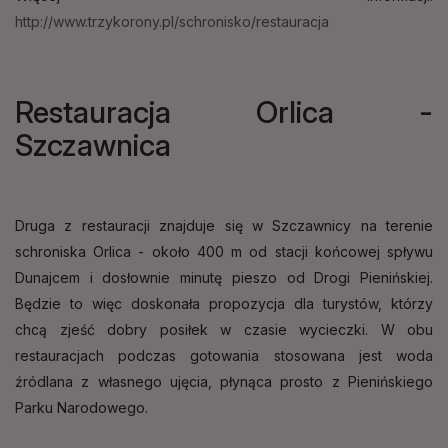
http://www.trzykorony.pl/schronisko/restauracja
Restauracja Orlica -
Szczawnica
Druga z restauracji znajduje się w Szczawnicy na terenie
schroniska Orlica - około 400 m od stacji końcowej spływu
Dunajcem i dosłownie minutę pieszo od Drogi Pienińskiej.
Będzie to więc doskonała propozycja dla turystów, którzy
chcą zjeść dobry posiłek w czasie wycieczki. W obu
restauracjach podczas gotowania stosowana jest woda
źródlana z własnego ujęcia, płynąca prosto z Pienińskiego
Parku Narodowego.