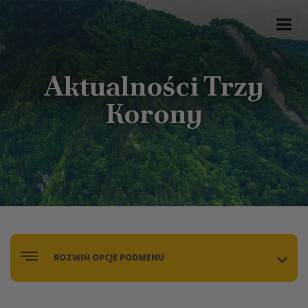
Aktualności Trzy
Korony
ROZWIŃ OPCJE PODMENU