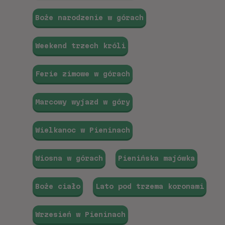
Boże narodzenie w górach
Weekend trzech króli
Ferie zimowe w górach
Marcowy wyjazd w góry
Wielkanoc w Pieninach
Wiosna w górach
Pienińska majówka
Boże ciało
Lato pod trzema koronami
Wrzesień w Pieninach