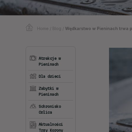
Home
/
Blog
/
Wędkarstwo w Pieninach trwa pr
Atrakcje w
Pieninach
Dla dzieci
Zabytki w
Pieninach
Schronisko
Orlica
Aktualności
Trzy Korony