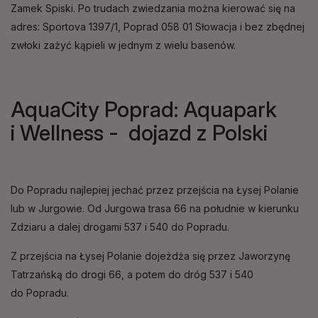
Zamek Spiski. Po trudach zwiedzania można kierować się na
adres: Sportova 1397/1, Poprad 058 01 Słowacja i bez zbędnej
zwłoki zażyć kąpieli w jednym z wielu basenów.
AquaCity Poprad: Aquapark
i Wellness - dojazd z Polski
Do Popradu najlepiej jechać przez przejścia na Łysej Polanie
lub w Jurgowie. Od Jurgowa trasa 66 na południe w kierunku
Zdziaru a dalej drogami 537 i 540 do Popradu.
Z przejścia na Łysej Polanie dojeżdża się przez Jaworzynę
Tatrzańską do drogi 66, a potem do dróg 537 i 540
do Popradu.