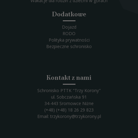
Wakacje dla rodzin z dziećmi w górach
Dodatkowe
Dojazd
RODO
Polityka prywatności
Bezpieczne schronisko
Kontakt z nami
Schronisko PTTK "Trzy Korony"
ul. Sobczańska 91
34-443 Sromowce Niżne
(+48) (+48) 18 26 29 823
Email:
trzykorony@trzykorony.pl