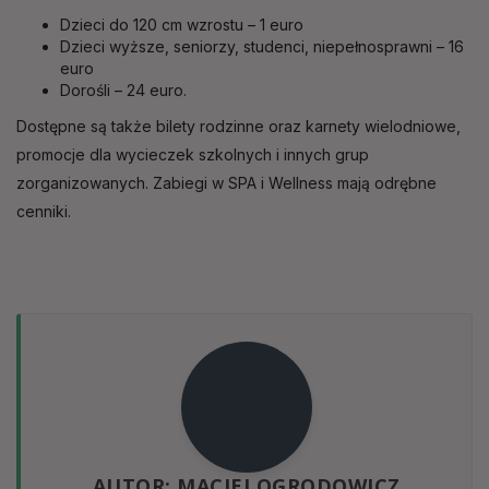
Dzieci do 120 cm wzrostu – 1 euro
Dzieci wyższe, seniorzy, studenci, niepełnosprawni – 16
euro
Dorośli – 24 euro.
Dostępne są także bilety rodzinne oraz karnety wielodniowe,
promocje dla wycieczek szkolnych i innych grup
zorganizowanych. Zabiegi w SPA i Wellness mają odrębne
cenniki.
AUTOR: MACIEJ OGRODOWICZ