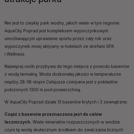
Nie jest to zwykły park wodny, jakich wiele w tym regionie.
AquaCity Poprad jest kompleksem wypoczynkowym
umożliwiającym uprawianie sportu przez cały rok oraz
wypoczynek mniej aktywny w hotelach ze strefami SPA
i Wellness.
Najwięcej osób przybywa do tego miejsca z powodu basenów
z wodą termalną. Woda doskonałej jakości w temperaturze
między 28-38 stopni Celsjusza czerpana jest z pokładów
położonych 1300 m pod powierzchnią.
W AquaCity Poprad działa 13 basenów krytych i 3 zewnętrzne.
Część z basenów przeznaczona jest do celów
leczniczych.
Wiele minerałów rozpuszczonych w wodzie
czyni tę wodę skutecznym środkiem do zwalczania licznych