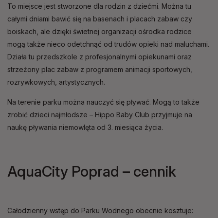
To miejsce jest stworzone dla rodzin z dziećmi. Można tu
całymi dniami bawić się na basenach i placach zabaw czy
boiskach, ale dzięki świetnej organizacji ośrodka rodzice
mogą także nieco odetchnąć od trudów opieki nad maluchami.
Działa tu przedszkole z profesjonalnymi opiekunami oraz
strzeżony plac zabaw z programem animacji sportowych,
rozrywkowych, artystycznych.
Na terenie parku można nauczyć się pływać. Mogą to także
zrobić dzieci najmłodsze – Hippo Baby Club przyjmuje na
naukę pływania niemowlęta od 3. miesiąca życia.
AquaCity Poprad – cennik
Całodzienny wstęp do Parku Wodnego obecnie kosztuje: