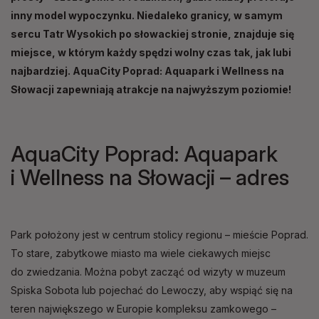
inny model wypoczynku. Niedaleko granicy, w samym
sercu Tatr Wysokich po słowackiej stronie, znajduje się
miejsce, w którym każdy spędzi wolny czas tak, jak lubi
najbardziej. AquaCity Poprad: Aquapark i Wellness na
Słowacji zapewniają atrakcje na najwyższym poziomie!
AquaCity Poprad: Aquapark
i Wellness na Słowacji – adres
Park położony jest w centrum stolicy regionu – mieście Poprad.
To stare, zabytkowe miasto ma wiele ciekawych miejsc
do zwiedzania. Można pobyt zacząć od wizyty w muzeum
Spiska Sobota lub pojechać do Lewoczy, aby wspiąć się na
teren największego w Europie kompleksu zamkowego –