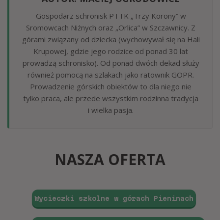
Gospodarz schronisk PTTK „Trzy Korony” w
Sromowcach Niżnych oraz „Orlica” w Szczawnicy. Z
górami związany od dziecka (wychowywał się na Hali
Krupowej, gdzie jego rodzice od ponad 30 lat
prowadzą schronisko). Od ponad dwóch dekad służy
również pomocą na szlakach jako ratownik GOPR.
Prowadzenie górskich obiektów to dla niego nie
tylko praca, ale przede wszystkim rodzinna tradycja
i wielka pasja.
NASZA OFERTA
Wycieczki szkolne w górach Pieninach