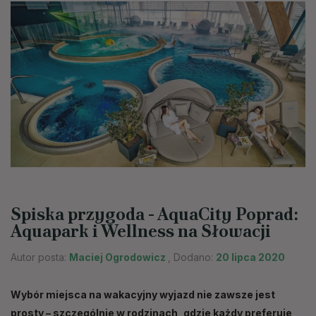
Spiska przygoda - AquaCity Poprad:
Aquapark i Wellness na Słowacji
Autor posta:
Maciej Ogrodowicz
, Dodano:
20 lipca 2020
Wybór miejsca na wakacyjny wyjazd nie zawsze jest
prosty – szczególnie w rodzinach, gdzie każdy preferuje