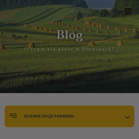
Blog
O czym się pisze w Pieninach?
ROZWIŃ OPCJE PODMENU