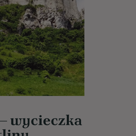
 – wycieczka
tliny