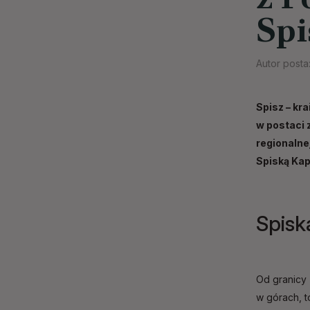
Spi
Autor posta
Spisz – kr
w postaci 
regionalne
Spiską Kap
Spiska
Od granicy
w górach, t