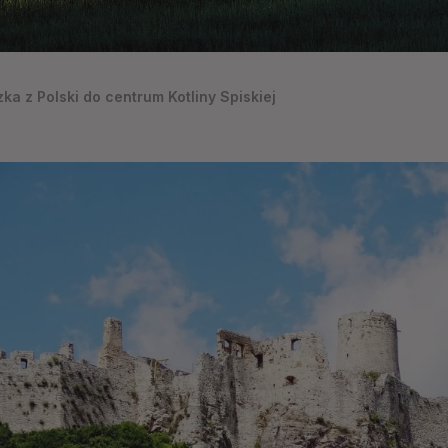
ka z Polski do centrum Kotliny Spiskiej