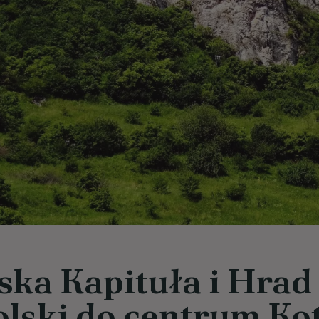
ska Kapituła i Hrad
olski do centrum Ko