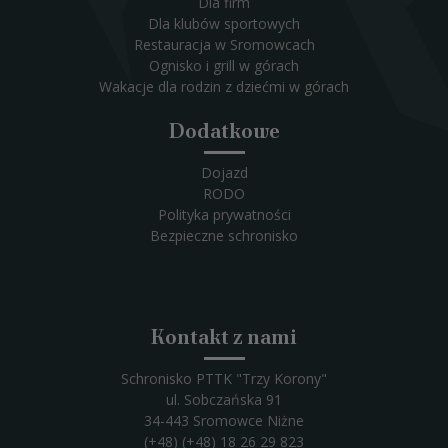
Dla firm
Dla klubów sportowych
Restauracja w Sromowcach
Ognisko i grill w górach
Wakacje dla rodzin z dziećmi w górach
Dodatkowe
Dojazd
RODO
Polityka prywatności
Bezpieczne schronisko
Kontakt z nami
Schronisko PTTK "Trzy Korony"
ul. Sobczańska 91
34-443 Sromowce Niżne
(+48) (+48) 18 26 29 823