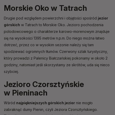
Morskie Oko w Tatrach
Drugie pod względem powierzchni i objętości spośród
jezior
górskich
w Tatrach to Morskie Oko. Jezioro pochodzenia
polodowcowego o charakterze karowo-morenowym znajduje
się na wysokości 1395 metrów n.p.m. Do niego można łatwo
dotrzeć, przez co w wysokim sezonie należy się tam
spodziewać ogromnych tłumów. Czerwony szlak turystyczny,
który prowadzi z Palenicy Białczańskiej pokonamy w około 2
godziny, natomiast jeśli skorzystamy ze skrótów, uda się nieco
szybciej.
Jezioro Czorsztyńskie
w Pieninach
Wśród
najpiękniejszych górskich jezior
nie mogło
zabraknąć dumy Pienin, czyli Jeziora Czorsztyńskiego.