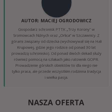
AUTOR: MACIEJ OGRODOWICZ
Gospodarz schronisk PTTK „Trzy Korony” w
Sromowcach Niżnych oraz „Orlica” w Szczawnicy. Z
górami związany od dziecka (wychowywał się na Hali
Krupowej, gdzie jego rodzice od ponad 30 lat
prowadzą schronisko). Od ponad dwóch dekad służy
również pomocą na szlakach jako ratownik GOPR.
Prowadzenie górskich obiektów to dla niego nie
tylko praca, ale przede wszystkim rodzinna tradycja
i wielka pasja.
NASZA OFERTA