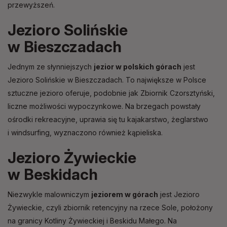
przewyższeń.
Jezioro Solińskie
w Bieszczadach
Jednym ze słynniejszych
jezior w polskich górach
jest
Jezioro Solińskie w Bieszczadach. To największe w Polsce
sztuczne jezioro oferuje, podobnie jak Zbiornik Czorsztyński,
liczne możliwości wypoczynkowe. Na brzegach powstały
ośrodki rekreacyjne, uprawia się tu kajakarstwo, żeglarstwo
i windsurfing, wyznaczono również kąpieliska.
Jezioro Żywieckie
w Beskidach
Niezwykle malowniczym
jeziorem w górach
jest Jezioro
Żywieckie, czyli zbiornik retencyjny na rzece Sole, położony
na granicy Kotliny Żywieckiej i Beskidu Małego. Na