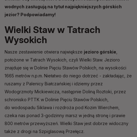
wodnych zasługują na tytuł najpiękniejszych górskich
jezior? Podpowiadamy!
Wielki Staw w Tatrach
Wysokich
Nasze zestawienie otwiera największe
jezioro górskie
,
położone w Tatrach Wysokich, czyli Wielki Staw. Jezioro
znajduje się w Dolinie Pięciu Stawów Polskich, na wysokości
1665 metrów n.p.m. Niełatwo do niego dotrzeć - zakładając, że
ruszamy z Palenicy Białczańskiej i idziemy przez
Wodogrzmoty Mickiewicza, następnie Doliną Roztoki, przez
schronisko PTTK w Dolinie Pięciu Stawów Polskich,
do wodospadu Siklawa i rozdroża pod Kozim Wierchem
,
czeka nas ponad 3-godzinny marsz w jedną stronę i prawie
800 metrów przewyższeń. Wielki Staw jest dobrze widoczny
także z drogi na Szpiglasową Przełęcz.