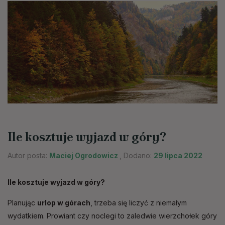
Ile kosztuje wyjazd w góry?
Autor posta:
Maciej Ogrodowicz
, Dodano:
29 lipca 2022
Ile kosztuje wyjazd w góry?
Planując
urlop w górach
, trzeba się liczyć z niemałym
wydatkiem. Prowiant czy noclegi to zaledwie wierzchołek góry