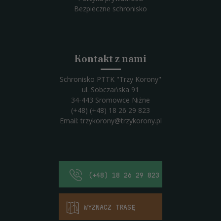
Bezpieczne schronisko
Kontakt z nami
Schronisko PTTK "Trzy Korony"
ul. Sobczańska 91
34-443 Sromowce Niżne
(+48) (+48) 18 26 29 823
Email:
trzykorony@trzykorony.pl
(+48) 18 26 29 823
WYZNACZ TRASĘ