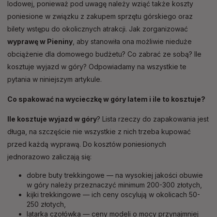
lodowej, ponieważ pod uwagę należy wziąć także koszty
poniesione w związku z zakupem sprzętu górskiego oraz
bilety wstępu do okolicznych atrakcji. Jak zorganizować
wyprawę w Pieniny
, aby stanowiła ona możliwie nieduże
obciążenie dla domowego budżetu? Co zabrać ze sobą? Ile
kosztuje wyjazd w góry? Odpowiadamy na wszystkie te
pytania w niniejszym artykule.
Co spakować na wycieczkę w góry latem i ile to kosztuje?
Ile kosztuje wyjazd w góry
?
Lista rzeczy do zapakowania jest
długa, na szczęście nie wszystkie z nich trzeba kupować
przed każdą wyprawą. Do kosztów poniesionych
jednorazowo zaliczają się:
dobre buty trekkingowe — na wysokiej jakości obuwie
w góry należy przeznaczyć minimum 200-300 złotych,
kijki trekkingowe — ich ceny oscylują w okolicach 50-
250 złotych,
latarka czołówka — ceny modeli o mocy przynajmniej