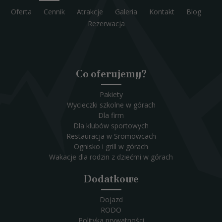
Oferta
Cennik
Atrakcje
Galeria
Kontakt
Blog
Rezerwacja
Co oferujemy?
Pakiety
Wycieczki szkolne w górach
Dla firm
Dla klubów sportowych
Restauracja w Sromowcach
Ognisko i grill w górach
Wakacje dla rodzin z dziećmi w górach
Dodatkowe
Dojazd
RODO
Polityka prywatności