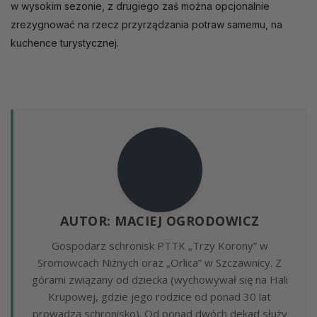
w wysokim sezonie, z drugiego zaś można opcjonalnie
zrezygnować na rzecz przyrządzania potraw samemu, na
kuchence turystycznej.
AUTOR: MACIEJ OGRODOWICZ
Gospodarz schronisk PTTK „Trzy Korony” w
Sromowcach Niżnych oraz „Orlica” w Szczawnicy. Z
górami związany od dziecka (wychowywał się na Hali
Krupowej, gdzie jego rodzice od ponad 30 lat
prowadzą schronisko). Od ponad dwóch dekad służy