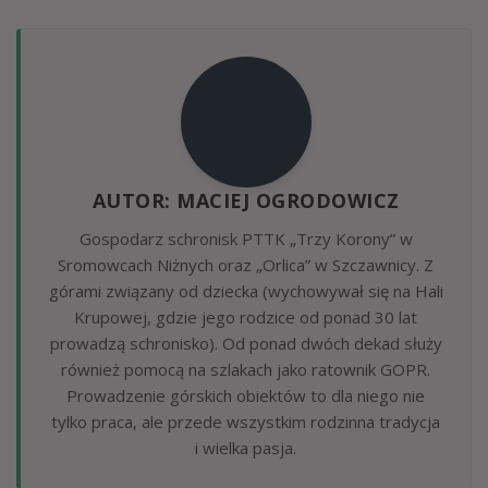
AUTOR: MACIEJ OGRODOWICZ
Gospodarz schronisk PTTK „Trzy Korony” w
Sromowcach Niżnych oraz „Orlica” w Szczawnicy. Z
górami związany od dziecka (wychowywał się na Hali
Krupowej, gdzie jego rodzice od ponad 30 lat
prowadzą schronisko). Od ponad dwóch dekad służy
również pomocą na szlakach jako ratownik GOPR.
Prowadzenie górskich obiektów to dla niego nie
tylko praca, ale przede wszystkim rodzinna tradycja
i wielka pasja.