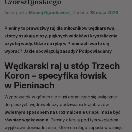
Czorsztyńskiego
Autor posta:
Maciej Ogrodowicz
, Dodano:
18 maja 2026
Pieniny to prawdziwy raj dla miłośników wędkarstwa,
którzy szukają ciszy, pięknych widoków i krystalicznie
czystej wody. Gdzie na ryby w Pieninach warto się
wybrać? Jakie obowiązują zasady? Podpowiadamy.
Wędkarski raj u stóp Trzech
Koron – specyfika łowisk
w Pieninach
Wypoczynek w górach nie musi ograniczać się wyłącznie
do pieszych wędrówek czy podziwiania krajobrazów.
Świetnym sposobem na urozmaicenie urlopu może być
również wędkowanie.
Pieniny oferują pod tym względem
wyjątkowe doświadczenie, które na długo zapada w pamięci.