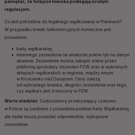
pamiętać, że tutejsze łowiska podlegają ścisłym
regulacjom.
Co jest potrzebne do legalnego wędkowania w Pieninach?
W przypadku łowisk niekomercyjnych konieczne jest
posiadanie:
karty wędkarskiej;
imiennego zezwolenia na amatorski połów ryb na danym
akwenie. Zezwolenie można zakupić online przez
platformę sprzedaży zezwoleń PZW oraz w wybranych
sklepach wędkarskich w regionie, między innymi
w Krościenku nad Dunajcem. Ceny zależą
od wybranego łowiska, długości zezwolenia oraz tego,
czy wędkarz jest zrzeszony w PZW.
Warto wiedzieć
: Cudzoziemcy przebywający czasowo
w Polsce są zwolnieni z posiadania polskiej Karty Wędkarskiej,
ale nadal muszą posiadać odpowiednie, wykupione
zezwolenie.