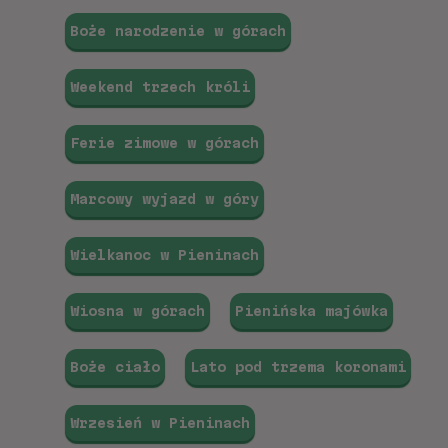
Boże narodzenie w górach
Weekend trzech króli
Ferie zimowe w górach
Marcowy wyjazd w góry
Wielkanoc w Pieninach
Wiosna w górach
Pienińska majówka
Boże ciało
Lato pod trzema koronami
Wrzesień w Pieninach