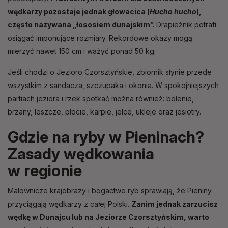
wędkarzy pozostaje jednak głowacica (
Hucho hucho
),
często nazywana „łososiem dunajskim”.
Drapieżnik potrafi
osiągać imponujące rozmiary. Rekordowe okazy mogą
mierzyć nawet 150 cm i ważyć ponad 50 kg.
Jeśli chodzi o Jezioro Czorsztyńskie, zbiornik słynie przede
wszystkim z sandacza, szczupaka i okonia. W spokojniejszych
partiach jeziora i rzek spotkać można również: bolenie,
brzany, leszcze, płocie, karpie, jelce, ukleje oraz jesiotry.
Gdzie na ryby w Pieninach?
Zasady wędkowania
w regionie
Malownicze krajobrazy i bogactwo ryb sprawiają, że Pieniny
przyciągają wędkarzy z całej Polski.
Zanim jednak zarzucisz
wędkę w Dunajcu lub na Jeziorze Czorsztyńskim, warto