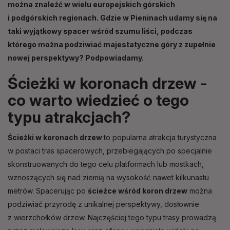
można znaleźć w wielu europejskich górskich
i podgórskich regionach. Gdzie w Pieninach udamy się na
taki wyjątkowy spacer wśród szumu liści, podczas
którego można podziwiać majestatyczne góry z zupełnie
nowej perspektywy? Podpowiadamy.
Ścieżki w koronach drzew -
co warto wiedzieć o tego
typu atrakcjach?
Ścieżki w koronach drzew
to popularna atrakcja turystyczna
w postaci tras spacerowych, przebiegających po specjalnie
skonstruowanych do tego celu platformach lub mostkach,
wznoszących się nad ziemią na wysokość nawet kilkunastu
metrów. Spacerując po
ścieżce wśród koron drzew
można
podziwiać przyrodę z unikalnej perspektywy, dosłownie
z wierzchołków drzew. Najczęściej tego typu trasy prowadzą