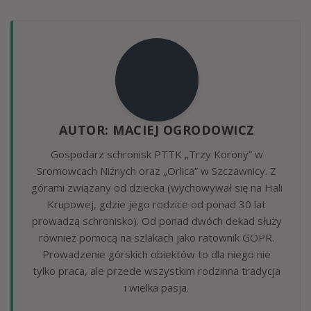
AUTOR: MACIEJ OGRODOWICZ
Gospodarz schronisk PTTK „Trzy Korony” w
Sromowcach Niżnych oraz „Orlica” w Szczawnicy. Z
górami związany od dziecka (wychowywał się na Hali
Krupowej, gdzie jego rodzice od ponad 30 lat
prowadzą schronisko). Od ponad dwóch dekad służy
również pomocą na szlakach jako ratownik GOPR.
Prowadzenie górskich obiektów to dla niego nie
tylko praca, ale przede wszystkim rodzinna tradycja
i wielka pasja.