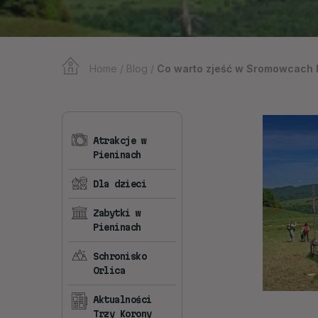
Home
/
Blog
/
Co warto zjeść w Sromowcach 
Atrakcje w
Pieninach
Dla dzieci
Zabytki w
Pieninach
Schronisko
Orlica
Aktualności
Trzy Korony