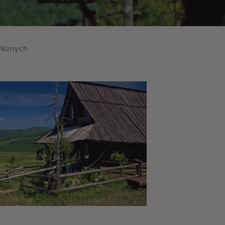
Niżnych