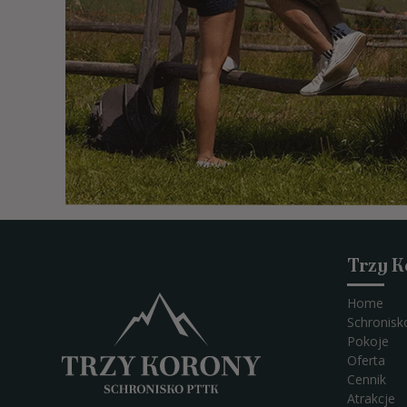
Trzy 
Home
Schronisk
Pokoje
Oferta
Cennik
Atrakcje