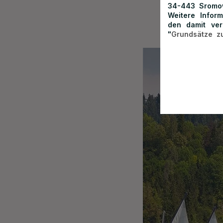
34-443 Sromo
Weitere Infor
den damit ve
"
Grundsätze z