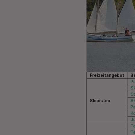
Freizeitangebot
B
P
Sk
C
Skipisten
S
P
Ko
J
T
T