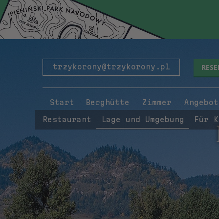
RESE
trzykorony@trzykorony.pl
Start
Berghütte
Zimmer
Angebot
Restaurant
Lage und Umgebung
Für K