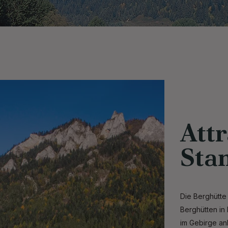
Attr
Sta
Die Berghütte
Berghütten in
im Gebirge anb