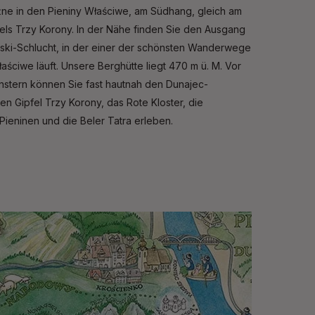
e in den Pieniny Właściwe, am Südhang, gleich am
els Trzy Korony. In der Nähe finden Sie den Ausgang
ki-Schlucht, in der einer der schönsten Wanderwege
aściwe läuft. Unsere Berghütte liegt 470 m ü. M. Vor
stern können Sie fast hautnah den Dunajec-
en Gipfel Trzy Korony, das Rote Kloster, die
Pieninen und die Beler Tatra erleben.